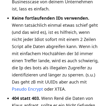
Businesscase von deinem Unternehmen
ist, lass es einfach.
Keine fortlaufenden IDs verwenden.
Wenn tatsächlich einmal etwas schief geht
(und das wird es), ist es hilfreich, wenn
nicht jeder Idiot sofort mit einem 2 Zeilen
Script alle Daten abgreifen kann. Wenn ich
mit einfachem Hochzählen der Id immer
einen Treffer lande, wird es auch schwierig,
die Ip des bots als illegalen Zugreifer zu
identifizieren und länger zu sperren. (s.u.)
Das geht zB mit UUIDs aber auch mit
Pseudo Encrypt
oder XTEA.
404 statt 403.
Wenn René die Daten von
Klaus anfragt, sollte er ein
Nicht Gefunden