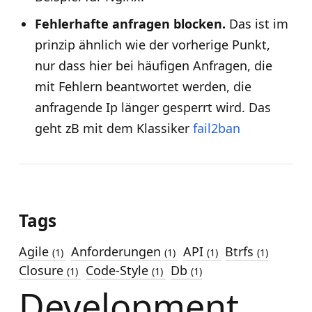
Fehlerhafte anfragen blocken.
Das ist im
prinzip ähnlich wie der vorherige Punkt,
nur dass hier bei häufigen Anfragen, die
mit Fehlern beantwortet werden, die
anfragende Ip länger gesperrt wird. Das
geht zB mit dem Klassiker
fail2ban
Tags
Agile
Anforderungen
API
Btrfs
(1)
(1)
(1)
(1)
Closure
Code-Style
Db
(1)
(1)
(1)
Development